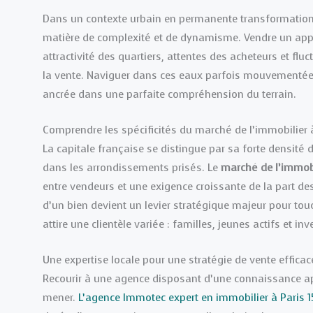
Dans un contexte urbain en permanente transformation, 
matière de complexité et de dynamisme. Vendre un appa
attractivité des quartiers, attentes des acheteurs et fluc
la vente. Naviguer dans ces eaux parfois mouvementées 
ancrée dans une parfaite compréhension du terrain.
Comprendre les spécificités du marché de l’immobilier 
La capitale française se distingue par sa forte densité 
dans les arrondissements prisés. Le
marché de l’immobi
entre vendeurs et une exigence croissante de la part de
d’un bien devient un levier stratégique majeur pour touc
attire une clientèle variée : familles, jeunes actifs et i
Une expertise locale pour une stratégie de vente efficac
Recourir à une agence disposant d’une connaissance appr
mener.
L’agence Immotec expert en immobilier à Paris 