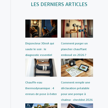
LES DERNIERS ARTICLES
Disjoncteur 30mA qui
Comment purger un
saute le soir : le
plancher chauffant
diagnostic essentiel
emboué en 2026 ?
Chauffe-eau
Comment remplir une
thermodynamique : 4
déclaration préalable
erreurs de pose à éviter
pour une pompe à
chaleur : checklist 2026