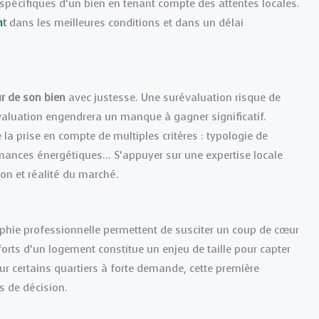
 spécifiques d’un bien en tenant compte des attentes locales.
n
t
dans les meilleures conditions et dans un délai
ur de son bien
avec justesse. Une surévaluation risque de
évaluation engendrera un manque à gagner significatif.
e la prise en compte de multiples critères : typologie de
rmances énergétiques… S’appuyer sur une expertise locale
ion et réalité du marché.
hie professionnelle permettent de susciter un coup de cœur
forts d’un logement constitue un enjeu de taille pour capter
ur certains quartiers à forte demande, cette première
s de décision.