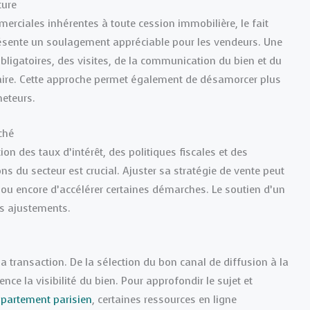
ture
erciales inhérentes à toute cession immobilière, le fait
ésente un soulagement appréciable pour les vendeurs. Une
ligatoires, des visites, de la communication du bien et du
otaire. Cette approche permet également de désamorcer plus
heteurs.
ché
 des taux d’intérêt, des politiques fiscales et des
s du secteur est crucial. Ajuster sa stratégie de vente peut
le ou encore d’accélérer certaines démarches. Le soutien d’un
es ajustements.
a transaction. De la sélection du bon canal de diffusion à la
ce la visibilité du bien. Pour approfondir le sujet et
ppartement parisien
, certaines ressources en ligne