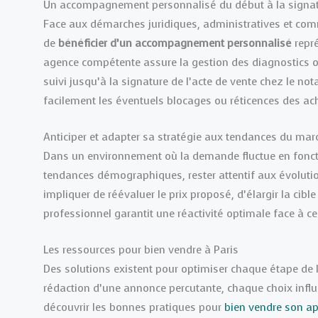
Un accompagnement personnalisé du début à la signa
Face aux démarches juridiques, administratives et comm
de
bénéficier d’un accompagnement personnalisé
repr
agence compétente assure la gestion des diagnostics ob
suivi jusqu’à la signature de l’acte de vente chez le n
facilement les éventuels blocages ou réticences des ac
Anticiper et adapter sa stratégie aux tendances du mar
Dans un environnement où la demande fluctue en fonction
tendances démographiques, rester attentif aux évolution
impliquer de réévaluer le prix proposé, d’élargir la cib
professionnel garantit une réactivité optimale face à c
Les ressources pour bien vendre à Paris
Des solutions existent pour optimiser chaque étape de l
rédaction d’une annonce percutante, chaque choix influen
découvrir les bonnes pratiques pour
bien vendre son a