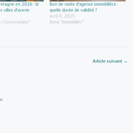
retagne en 2026 : le
Bon de visite d’agence immobilière :
 villes d’avenir
quelle durée de validité ?
avril 11, 2025
 / Construction"
Dans "Immobilier"
Article suivant
→
e.