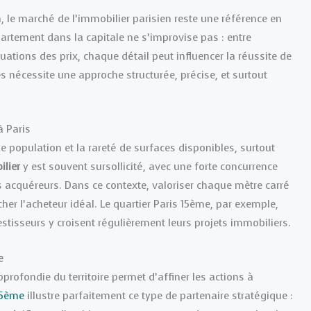
le marché de l’immobilier parisien reste une référence en
rtement dans la capitale ne s’improvise pas : entre
tuations des prix, chaque détail peut influencer la réussite de
nécessite une approche structurée, précise, et surtout
à Paris
de population et la rareté de surfaces disponibles, surtout
lier
y est souvent sursollicité, avec une forte concurrence
s acquéreurs. Dans ce contexte, valoriser chaque mètre carré
her l’acheteur idéal. Le quartier Paris 15ème, par exemple,
nvestisseurs y croisent régulièrement leurs projets immobiliers.
e
ofondie du territoire permet d’affiner les actions à
15ème
illustre parfaitement ce type de partenaire stratégique :