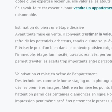
dotée d’une expertise reconnue, elle valorise les atouts
Ce savoir-faire est essentiel pour
vendre un apparteme
raisonnable.
Estimation du bien : une étape décisive
Avant toute mise en vente, il convient d’
estimer la vale
refroidir les potentiels acheteurs, tandis qu’une sous-
Préciser le prix d’un bien dans le contexte parisien exig
l’immeuble, étage, luminosité, travaux réalisés, perfo
permet d’éviter les écarts trop importants entre percept
Valorisation et mise en scène de l’appartement
Des techniques comme le home staging ou la photograp
dès les premières images. Mettre en lumière les points 
l’attention parmi des centaines d’annonces en ligne. Po
impression peut même accélérer nettement le processu