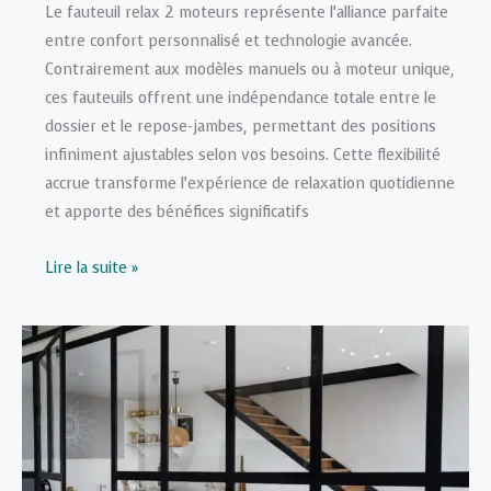
Le fauteuil relax 2 moteurs représente l’alliance parfaite
entre confort personnalisé et technologie avancée.
Contrairement aux modèles manuels ou à moteur unique,
ces fauteuils offrent une indépendance totale entre le
dossier et le repose-jambes, permettant des positions
infiniment ajustables selon vos besoins. Cette flexibilité
accrue transforme l’expérience de relaxation quotidienne
et apporte des bénéfices significatifs
Pourquoi
Lire la suite »
choisir
un
fauteuil
relax
2
moteurs
?