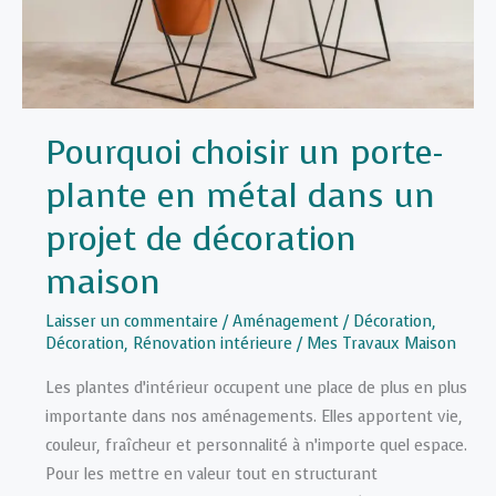
intérieur
sur
mesure
Pourquoi choisir un porte-
plante en métal dans un
projet de décoration
maison
Laisser un commentaire
/
Aménagement / Décoration
,
Décoration
,
Rénovation intérieure
/
Mes Travaux Maison
Les plantes d’intérieur occupent une place de plus en plus
importante dans nos aménagements. Elles apportent vie,
couleur, fraîcheur et personnalité à n’importe quel espace.
Pour les mettre en valeur tout en structurant