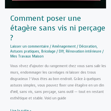
Comment poser une
étagère sans vis ni perçage
?
Laisser un commentaire
/
Aménagement / Décoration
,
Astuces pratiques
,
Bricolage / DIY
,
Rénovation intérieure
/
Mes Travaux Maison
Vous rêvez d’ajouter du rangement chez vous sans salir les
murs, endommager les carrelages ni laisser des trous
disgracieux ? Vous êtes au bon endroit. Grâce à quelques
astuces simples, vous pouvez fixer une étagère en un clin
d’œil, sans vis, sans perçage, sans outil — tout en restant
esthétique et stable. Voici un guide
Comment
Lire la suite »