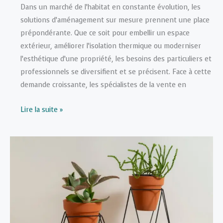
Dans un marché de l’habitat en constante évolution, les
solutions d’aménagement sur mesure prennent une place
prépondérante. Que ce soit pour embellir un espace
extérieur, améliorer l’isolation thermique ou moderniser
l’esthétique d’une propriété, les besoins des particuliers et
professionnels se diversifient et se précisent. Face à cette
demande croissante, les spécialistes de la vente en
Usine
Lire la suite »
Online
:
la
révolution
de
l’aménagement
extérieur
et