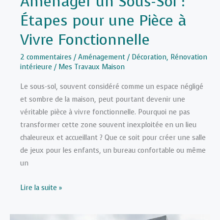
Aménager un Sous-Sol :
Étapes pour une Pièce à
Vivre Fonctionnelle
2 commentaires
/
Aménagement / Décoration
,
Rénovation
intérieure
/
Mes Travaux Maison
Le sous-sol, souvent considéré comme un espace négligé
et sombre de la maison, peut pourtant devenir une
véritable pièce à vivre fonctionnelle. Pourquoi ne pas
transformer cette zone souvent inexploitée en un lieu
chaleureux et accueillant ? Que ce soit pour créer une salle
de jeux pour les enfants, un bureau confortable ou même
un
Aménager
Lire la suite »
un
Sous-