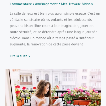
1 commentaire
/
Aménagement
/
Mes Travaux Maison
La salle de jeux est bien plus qu’un simple espace. C’est un
véritable sanctuaire où les enfants et les adolescents
peuvent laisser libre cours à leur imagination, jouer en
toute sécurité, et se détendre après une longue journée
d’école. Dans un monde où le temps passé à l’intérieur
augmente, la rénovation de cette pièce devient
Moderniser
Lire la suite »
une
Salle
de
Jeux
:
Idées
de
Rénovation