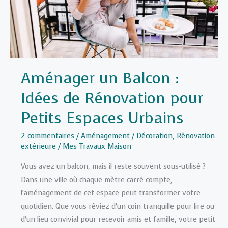
pour
Enfants
et
Ados
Aménager un Balcon :
Idées de Rénovation pour
Petits Espaces Urbains
2 commentaires
/
Aménagement / Décoration
,
Rénovation
extérieure
/
Mes Travaux Maison
Vous avez un balcon, mais il reste souvent sous-utilisé ?
Dans une ville où chaque mètre carré compte,
l’aménagement de cet espace peut transformer votre
quotidien. Que vous rêviez d’un coin tranquille pour lire ou
d’un lieu convivial pour recevoir amis et famille, votre petit