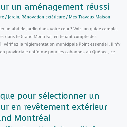
pour un aménagement réussi
re
/
Jardin
,
Rénovation extérieure
/
Mes Travaux Maison
er un abri de jardin dans votre cour ? Voici un guide complet
ojet dans le Grand Montréal, en tenant compte des
 1. Vérifiez la réglementation municipale Point essentiel : Il n’y
on provinciale uniforme pour les cabanons au Québec ; ce
s
ique pour sélectionner un
ur en revêtement extérieur
and Montréal