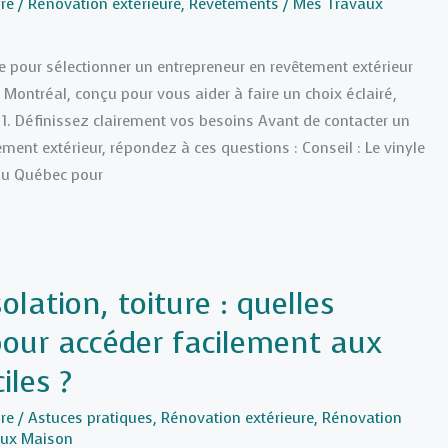
re
/
Rénovation extérieure
,
Revêtements
/
Mes Travaux
ue pour sélectionner un entrepreneur en revêtement extérieur
 Montréal, conçu pour vous aider à faire un choix éclairé,
. 1. Définissez clairement vos besoins Avant de contacter un
ment extérieur, répondez à ces questions : Conseil : Le vinyle
 au Québec pour
solation, toiture : quelles
pour accéder facilement aux
iles ?
re
/
Astuces pratiques
,
Rénovation extérieure
,
Rénovation
aux Maison