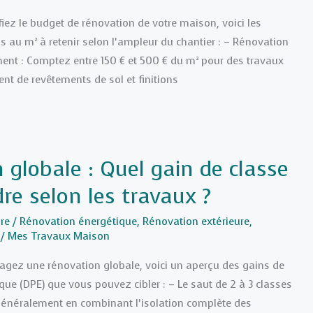
ifiez le budget de rénovation de votre maison, voici les
s au m² à retenir selon l’ampleur du chantier : – Rénovation
ment : Comptez entre 150 € et 500 € du m² pour des travaux
nt de revêtements de sol et finitions
 globale : Quel gain de classe
re selon les travaux ?
re
/
Rénovation énergétique
,
Rénovation extérieure
,
/
Mes Travaux Maison
isagez une rénovation globale, voici un aperçu des gains de
ue (DPE) que vous pouvez cibler : – Le saut de 2 à 3 classes
t généralement en combinant l’isolation complète des