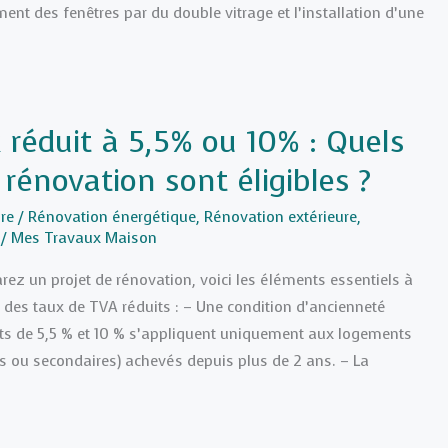
ent des fenêtres par du double vitrage et l’installation d’une
 réduit à 5,5% ou 10% : Quels
rénovation sont éligibles ?
re
/
Rénovation énergétique
,
Rénovation extérieure
,
/
Mes Travaux Maison
arez un projet de rénovation, voici les éléments essentiels à
r des taux de TVA réduits : – Une condition d’ancienneté
duits de 5,5 % et 10 % s’appliquent uniquement aux logements
es ou secondaires) achevés depuis plus de 2 ans. – La