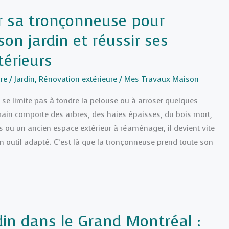
ir sa tronçonneuse pour
son jardin et réussir ses
térieurs
re
/
Jardin
,
Rénovation extérieure
/
Mes Travaux Maison
e se limite pas à tondre la pelouse ou à arroser quelques
rrain comporte des arbres, des haies épaisses, du bois mort,
ou un ancien espace extérieur à réaménager, il devient vite
un outil adapté. C’est là que la tronçonneuse prend toute son
rdin dans le Grand Montréal :