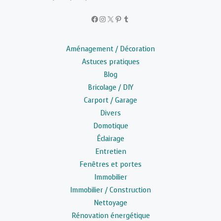
Facebook
Instagram
X
Pinterest
Tumblr
Aménagement / Décoration
Astuces pratiques
Blog
Bricolage / DIY
Carport / Garage
Divers
Domotique
Éclairage
Entretien
Fenêtres et portes
Immobilier
Immobilier / Construction
Nettoyage
Rénovation énergétique