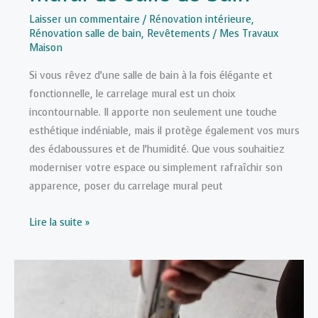
Laisser un commentaire
/
Rénovation intérieure
,
Rénovation salle de bain
,
Revêtements
/
Mes Travaux
Maison
Si vous rêvez d’une salle de bain à la fois élégante et
fonctionnelle, le carrelage mural est un choix
incontournable. Il apporte non seulement une touche
esthétique indéniable, mais il protège également vos murs
des éclaboussures et de l’humidité. Que vous souhaitiez
moderniser votre espace ou simplement rafraîchir son
apparence, poser du carrelage mural peut
Le
Lire la suite »
guide
étape
par
étape
pour