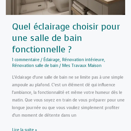
Quel éclairage choisir pour
une salle de bain
fonctionnelle ?
1 commentaire
/
Éclairage
,
Rénovation intérieure
,
Rénovation salle de bain
/
Mes Travaux Maison
L’éclairage d’une salle de bain ne se limite pas à une simple
ampoule au plafond. C’est un élément clé qui influence
l’ambiance, la fonctionnalité et même votre humeur dès le
matin. Que vous soyez en train de vous préparer pour une
longue journée ou que vous vouliez simplement profiter
d’un moment de détente dans un
Quel
Lire la suite »