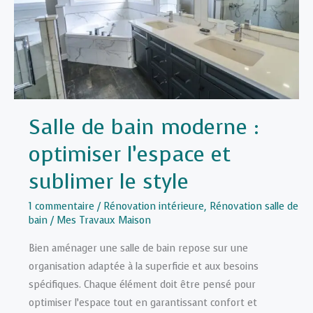
Guide
étape
par
étape
Salle de bain moderne :
optimiser l’espace et
sublimer le style
1 commentaire
/
Rénovation intérieure
,
Rénovation salle de
bain
/
Mes Travaux Maison
Bien aménager une salle de bain repose sur une
organisation adaptée à la superficie et aux besoins
spécifiques. Chaque élément doit être pensé pour
optimiser l’espace tout en garantissant confort et