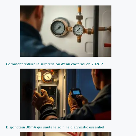
Comment réduire la surpression d’eau chez soi en 2026 ?
Disjoncteur 30mA qui saute le soir : le diagnostic essentiel