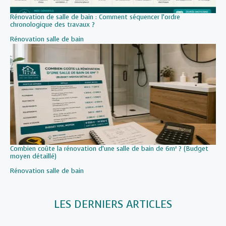
Rénovation de salle de bain : Comment séquencer l’ordre
chronologique des travaux ?
Par rapport à
Rénovation salle de bain
Combien coûte la rénovation d’une salle de bain de 6m² ? (Budget
moyen détaillé)
Par rapport à
Rénovation salle de bain
LES DERNIERS ARTICLES