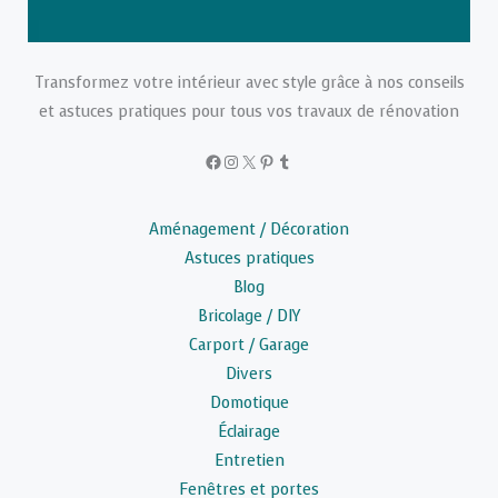
Transformez votre intérieur avec style grâce à nos conseils
et astuces pratiques pour tous vos travaux de rénovation
Facebook
Instagram
X
Pinterest
Tumblr
Aménagement / Décoration
Astuces pratiques
Blog
Bricolage / DIY
Carport / Garage
Divers
Domotique
Éclairage
Entretien
Fenêtres et portes