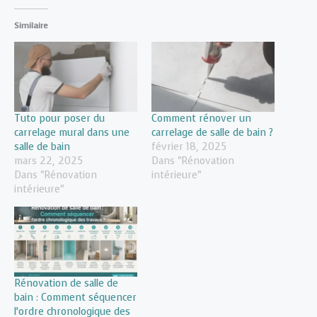
Similaire
Tuto pour poser du
Comment rénover un
carrelage mural dans une
carrelage de salle de bain ?
salle de bain
février 18, 2025
mars 22, 2025
Dans "Rénovation
Dans "Rénovation
intérieure"
intérieure"
Rénovation de salle de
bain : Comment séquencer
l’ordre chronologique des