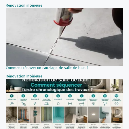
Par rapport à
Rénovation intérieure
Comment rénover un carrelage de salle de bain ?
Par rapport à
Rénovation intérieure