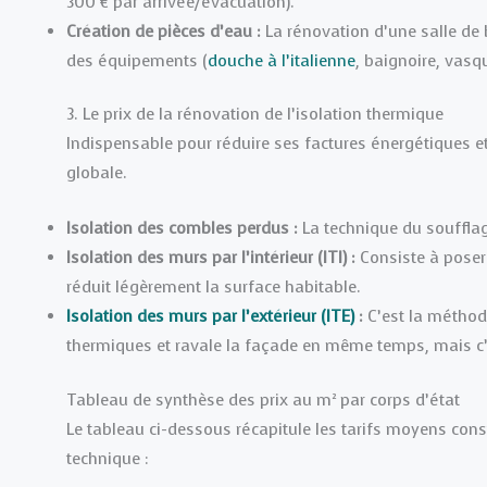
300 € par arrivée/évacuation).
Création de pièces d’eau :
La rénovation d’une salle de b
des équipements (
douche à l’italienne
, baignoire, vasq
3. Le prix de la rénovation de l’isolation thermique
Indispensable pour réduire ses factures énergétiques et
globale.
Isolation des combles perdus :
La technique du soufflag
Isolation des murs par l’intérieur (ITI) :
Consiste à poser
réduit légèrement la surface habitable.
Isolation des murs par l’extérieur (ITE)
:
C’est la méthode
thermiques et ravale la façade en même temps, mais c’e
Tableau de synthèse des prix au m² par corps d’état
Le tableau ci-dessous récapitule les tarifs moyens con
technique :