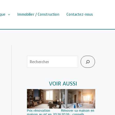
que
Immobilier / Construction
Contactez-nous
Rechercher
VOIR AUSSI
Prix rénovation
Rénover sa maison en
maison au m² en 2026
2026 : conseils,