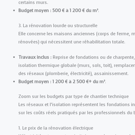
certains murs.
Budget moyen :
500 € à 1 200 € du m²
.
3. La rénovation lourde ou structurelle
Elle concerne les maisons anciennes (corps de ferme, 
rénovées) qui nécessitent une réhabilitation totale.
Travaux inclus :
Reprise de fondations ou de charpente, o
isolation thermique globale (murs, sols, toit), rempla
des réseaux (plomberie, électricité), assainissement.
Budget moyen :
1 200 € à 2 500 €+ du m²
.
Zoom sur les budgets par type de chantier technique
Les réseaux et l’isolation représentent les fondations i
sur les coûts réels pratiqués par les professionnels du 
1. Le prix de la rénovation électrique