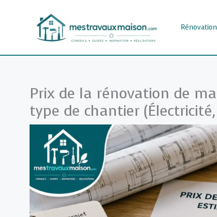
Aller
au
Rénovation
contenu
Prix de la rénovation de ma
type de chantier (Électricité