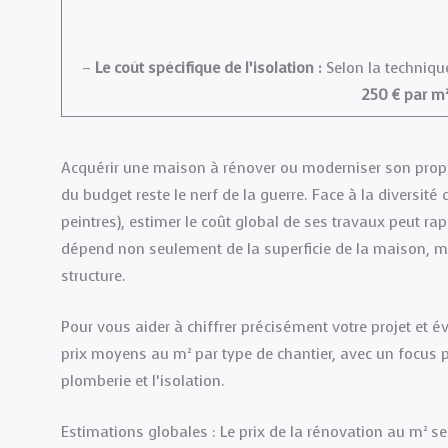
–
Le coût spécifique de l’isolation :
Selon la technique
250 € par m²
Acquérir une maison à rénover ou moderniser son propre
du budget reste le nerf de la guerre. Face à la diversité
peintres), estimer le coût global de ses travaux peut ra
dépend non seulement de la superficie de la maison, mai
structure.
Pour vous aider à chiffrer précisément votre projet et é
prix moyens au m² par type de chantier, avec un focus parti
plomberie et l’isolation.
Estimations globales : Le prix de la rénovation au m² se