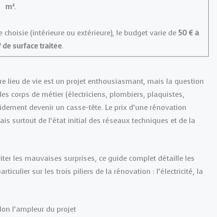
m²
.
 choisie (intérieure ou extérieure), le budget varie de
50 € à
 de surface traitée
.
 lieu de vie est un projet enthousiasmant, mais la question
 des corps de métier (électriciens, plombiers, plaquistes,
pidement devenir un casse-tête. Le prix d’une rénovation
s surtout de l’état initial des réseaux techniques et de la
viter les mauvaises surprises, ce guide complet détaille les
culier sur les trois piliers de la rénovation : l’électricité, la
lon l’ampleur du projet