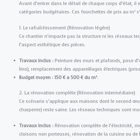
Avant d’entrer dans le détail de chaque corps d’état, il 
catégories budgétaires. Ces fourchettes de prix au m² s
1. Le rafraîchissement (Rénovation légère)
Ce chantier n’impacte pas la structure ni les réseaux t
l’aspect esthétique des pièces.
Travaux inclus :
Peinture des murs et plafonds, pose d’
lino), remplacement des appareillages électriques (prise
Budget moyen :
150 € à 500 € du m²
.
2. La rénovation complète (Rénovation intermédiaire)
Ce scénario s’applique aux maisons dont le second œuvr
charpente) reste saine. Les réseaux techniques sont mo
Travaux inclus :
Rénovation complète de l’électricité, 
cloisons non porteuses, rénovation de la cuisine ou de 