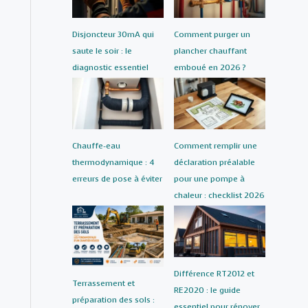
Disjoncteur 30mA qui
Comment purger un
saute le soir : le
plancher chauffant
diagnostic essentiel
emboué en 2026 ?
Chauffe-eau
Comment remplir une
thermodynamique : 4
déclaration préalable
erreurs de pose à éviter
pour une pompe à
chaleur : checklist 2026
Différence RT2012 et
Terrassement et
RE2020 : le guide
préparation des sols :
essentiel pour rénover