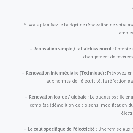
Si vous planifiez le budget de rénovation de votre ma
l’ampleu
–
Rénovation simple / rafraîchissement :
Comptez
changement de revêtemen
–
Rénovation intermédiaire (Technique) :
Prévoyez en
aux normes de l’électricité, la réfection pa
–
Rénovation lourde / globale :
Le budget oscille ent
complète (démolition de cloisons, modification d
électr
–
Le coût spécifique de l’électricité :
Une remise aux 