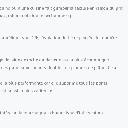
ains ou d’une cuisine fait grimper la facture en raison du prix
ues, robinetterie haute performance).
 améliorer son DPE, l’isolation doit être pensée de manière
e de laine de roche ou de verre est la plus économique.
 des panneaux isolants doublés de plaques de plâtre. Cela
 la plus performante car elle supprime tous les ponts
st aussi la plus coûteuse.
statés sur le marché pour chaque type d’intervention