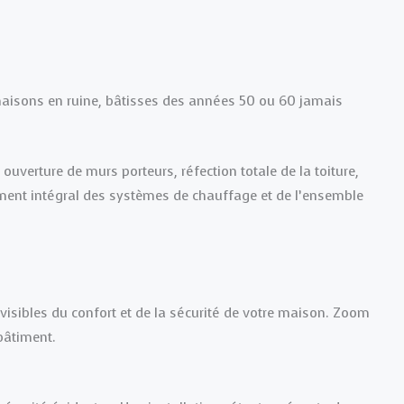
maisons en ruine, bâtisses des années 50 ou 60 jamais
uverture de murs porteurs, réfection totale de la toiture,
cement intégral des systèmes de chauffage et de l’ensemble
nvisibles du confort et de la sécurité de votre maison. Zoom
bâtiment.