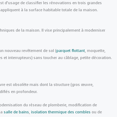
est d’usage de classifier les rénovations en trois grandes
’appliquent à la surface habitable totale de la maison.
echniques de la maison. Il vise principalement à moderniser
un nouveau revêtement de sol (
parquet flottant
, moquette,
s et interrupteurs) sans toucher au câblage, petite décoration.
e est obsolète mais dont la structure (gros œuvre,
difiés en profondeur.
modernisation du réseau de plomberie, modification de
la
salle de bains
,
isolation thermique des combles
ou de