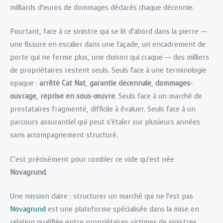
milliards d’euros de dommages déclarés chaque décennie.
Pourtant, face à ce sinistre qui se lit d’abord dans la pierre —
une fissure en escalier dans une façade, un encadrement de
porte qui ne ferme plus, une cloison qui craque — des milliers
de propriétaires restent seuls. Seuls face à une terminologie
opaque :
arrêté Cat Nat
,
garantie décennale
,
dommages-
ouvrage
,
reprise en sous-œuvre
. Seuls face à un marché de
prestataires fragmenté, difficile à évaluer. Seuls face à un
parcours assurantiel qui peut s’étaler sur plusieurs années
sans accompagnement structuré.
C’est précisément pour combler ce vide qu’est née
Novagrund
.
Une mission claire : structurer un marché qui ne l’est pas
Novagrund
est une plateforme spécialisée dans la mise en
relation qualifiée entre propriétaires victimes de sinistres