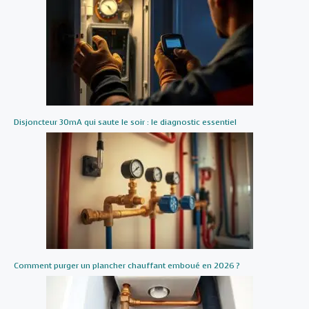
Disjoncteur 30mA qui saute le soir : le diagnostic essentiel
Comment purger un plancher chauffant emboué en 2026 ?