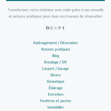
Transformez votre intérieur avec style grâce à nos conseils
et astuces pratiques pour tous vos travaux de rénovation
Facebook
Instagram
X
Pinterest
Tumblr
Aménagement / Décoration
Astuces pratiques
Blog
Bricolage / DIY
Carport / Garage
Divers
Domotique
Éclairage
Entretien
Fenêtres et portes
Immobilier