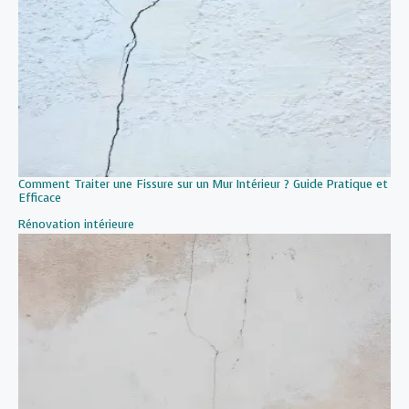
Comment Traiter une Fissure sur un Mur Intérieur ? Guide Pratique et
Efficace
Par rapport à
Rénovation intérieure