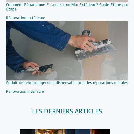
Comment Réparer une Fissure sur un Mur Extérieur ? Guide Étape par
Étape
Par rapport à
Rénovation extérieure
Enduit de rebouchage: un indispensable pour les réparations murales
Par rapport à
Rénovation intérieure
LES DERNIERS ARTICLES