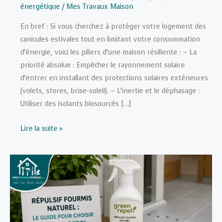
énergétique
/
Mes Travaux Maison
En bref : Si vous cherchez à protéger votre logement des
canicules estivales tout en limitant votre consommation
d’énergie, voici les piliers d’une maison résiliente : – La
priorité absolue : Empêcher le rayonnement solaire
d’entrer en installant des protections solaires extérieures
(volets, stores, brise-soleil). – L’inertie et le déphasage :
Utiliser des isolants biosourcés […]
Comment
Lire la suite »
rendre
sa
maison
résiliente
face
aux
vagues