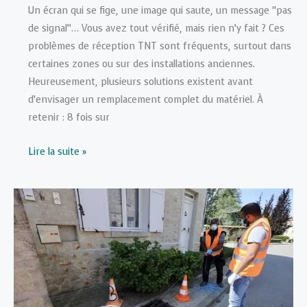
Un écran qui se fige, une image qui saute, un message “pas
de signal”… Vous avez tout vérifié, mais rien n’y fait ? Ces
problèmes de réception TNT sont fréquents, surtout dans
certaines zones ou sur des installations anciennes.
Heureusement, plusieurs solutions existent avant
d’envisager un remplacement complet du matériel. À
retenir : 8 fois sur
Réception
Lire la suite »
TNT
:
que
faire
quand
l’image
se
fige