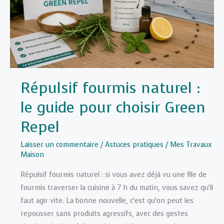
de
chaleur
sans
abuser
de
la
Répulsif fourmis naturel :
clim
?
le guide pour choisir Green
Repel
Laisser un commentaire
/
Astuces pratiques
/
Mes Travaux
Maison
Répulsif fourmis naturel : si vous avez déjà vu une file de
fourmis traverser la cuisine à 7 h du matin, vous savez qu’il
faut agir vite. La bonne nouvelle, c’est qu’on peut les
repousser sans produits agressifs, avec des gestes