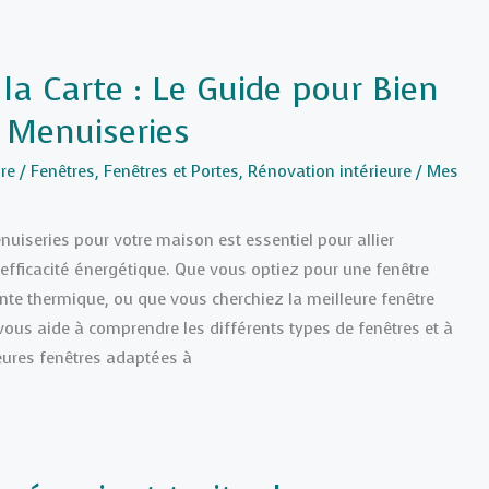
la Carte : Le Guide pour Bien
s Menuiseries
re
/
Fenêtres
,
Fenêtres et Portes
,
Rénovation intérieure
/
Mes
nuiseries pour votre maison est essentiel pour allier
 efficacité énergétique. Que vous optiez pour une fenêtre
ante thermique, ou que vous cherchiez la meilleure fenêtre
 vous aide à comprendre les différents types de fenêtres et à
leures fenêtres adaptées à