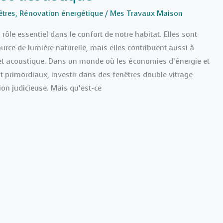
êtres
,
Rénovation énergétique
/
Mes Travaux Maison
 rôle essentiel dans le confort de notre habitat. Elles sont
rce de lumière naturelle, mais elles contribuent aussi à
 et acoustique. Dans un monde où les économies d’énergie et
t primordiaux, investir dans des fenêtres double vitrage
ion judicieuse. Mais qu’est-ce