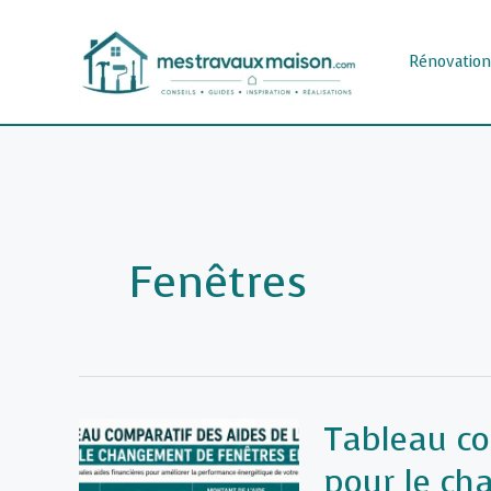
Aller
au
Rénovation
contenu
Fenêtres
Tableau co
pour le ch