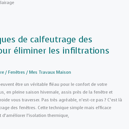
clairage
ques de calfeutrage des
ur éliminer les infiltrations
re
/
Fenêtres
/
Mes Travaux Maison
 peuvent être un véritable fléau pour le confort de votre
, en pleine saison hivernale, assis près de la fenêtre et
roide vous traverser. Pas très agréable, n’est-ce pas ? C’est là
utrage des fenêtres. Cette technique simple mais efficace
d’améliorer l’isolation thermique,