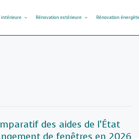
 intérieure
Rénovation extérieure
Rénovation énergéti
mparatif des aides de l’État
angement de fenêtres en 2026