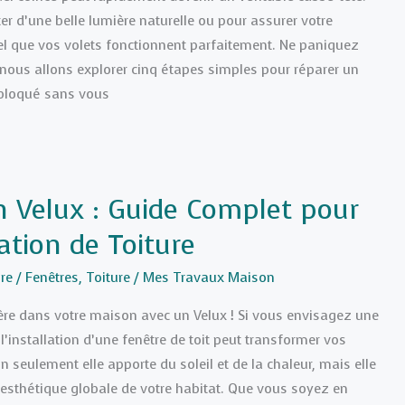
ter d’une belle lumière naturelle ou pour assurer votre
tiel que vos volets fonctionnent parfaitement. Ne paniquez
, nous allons explorer cinq étapes simples pour réparer un
 bloqué sans vous
un Velux : Guide Complet pour
tion de Toiture
re
/
Fenêtres
,
Toiture
/
Mes Travaux Maison
ière dans votre maison avec un Velux ! Si vous envisagez une
 l’installation d’une fenêtre de toit peut transformer vos
n seulement elle apporte du soleil et de la chaleur, mais elle
esthétique globale de votre habitat. Que vous soyez en