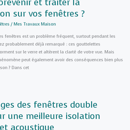
évenir et traiter la
on sur vos fenêtres ?
êtres
/
Mes Travaux Maison
es fenêtres est un problème fréquent, surtout pendant les
vez probablement déjà remarqué : ces gouttelettes
rment sur le verre et altèrent la clarté de votre vue. Mais
hénomène peut également avoir des conséquences bien plus
son ? Dans cet
ges des fenêtres double
r une meilleure isolation
et acoustique